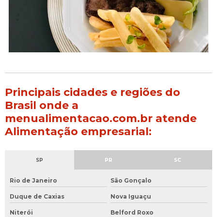
Principais cidades e regiões do
Brasil onde a
menualimentacao.com.br atende
Alimentação empresarial:
SP
PR
SC
Rio de Janeiro
São Gonçalo
Duque de Caxias
Nova Iguaçu
Niterói
Belford Roxo