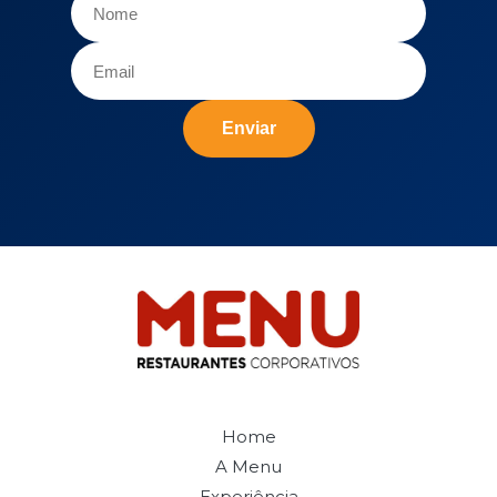
Enviar
Home
A Menu
Experiência