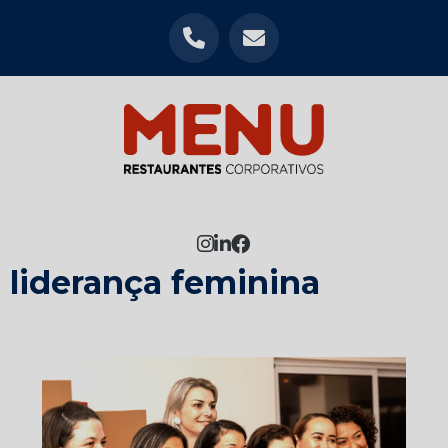
MENU
Home
Como fortalecer a liderança feminina
Como fortalecer a
liderança feminina