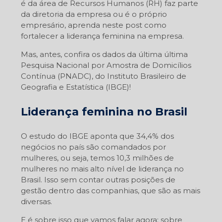
é da área de Recursos Humanos (RH) faz parte
da diretoria da empresa ou é o próprio
empresário, aprenda neste post como
fortalecer a liderança feminina na empresa.
Mas, antes, confira os dados da última última
Pesquisa Nacional por Amostra de Domicílios
Contínua (PNADC), do Instituto Brasileiro de
Geografia e Estatística (IBGE)!
Liderança feminina no Brasil
O estudo do IBGE aponta que 34,4% dos
negócios no país são comandados por
mulheres, ou seja, temos 10,3 milhões de
mulheres no mais alto nível de liderança no
Brasil. Isso sem contar outras posições de
gestão dentro das companhias, que são as mais
diversas.
E é sobre isso que vamos falar agora: sobre