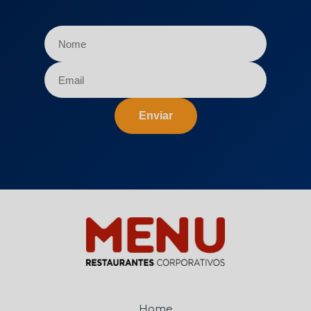
Enviar
Home