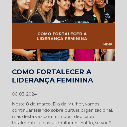
COMO FORTALECER A
LIDERANÇA FEMININA
06-03-2024
Neste 8 de março, Dia da Mulher, vamos
continuar falando sobre cultura organizacional,
mas desta vez com um post dedicado
totalmente a elas: as mulheres. Então, se você